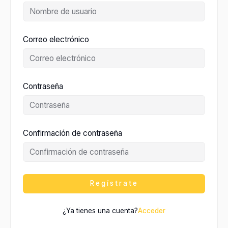
Correo electrónico
Contraseña
Confirmación de contraseña
Regístrate
¿Ya tienes una cuenta?
Acceder