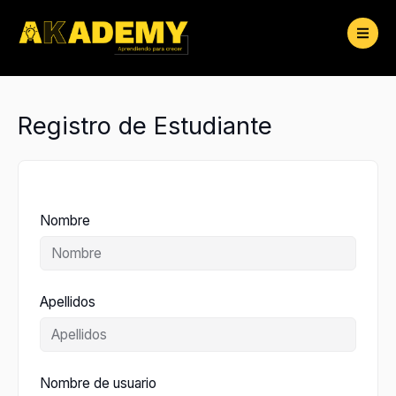
Ir
al
contenido
Registro de Estudiante
Nombre
Apellidos
Nombre de usuario