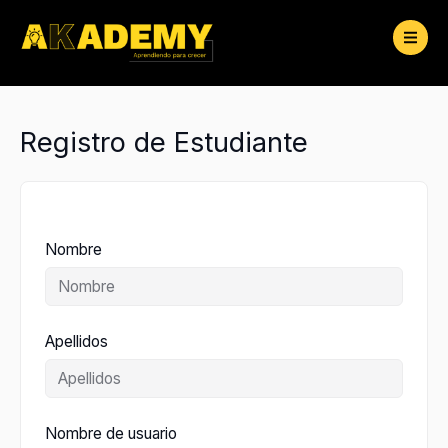
Ir
al
contenido
Registro de Estudiante
Nombre
Apellidos
Nombre de usuario