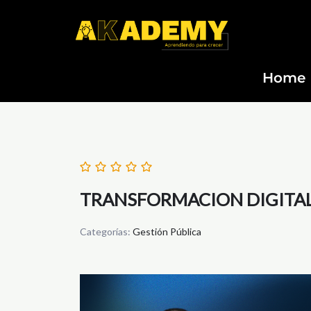
Ir
al
contenido
Home
TRANSFORMACION DIGITAL
Categorías:
Gestión Pública