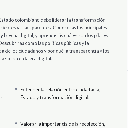
Estado colombiano debe liderar la transformación
ficientes y transparentes. Conocerás los principales
y brecha digital, y aprenderás cuáles son los pilares
escubrirás cómo las políticas públicas y la
da de los ciudadanos y por qué la transparencia y los
 sólida en la era digital.
Entender la relación entre ciudadanía,
os
Estado y transformación digital.
Valorar la importancia de la recolección,