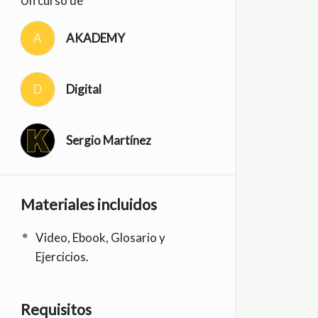
Un curso de
A
AKADEMY
D
Digital
Sergio Martínez
Materiales incluidos
Video, Ebook, Glosario y
Ejercicios.
Requisitos