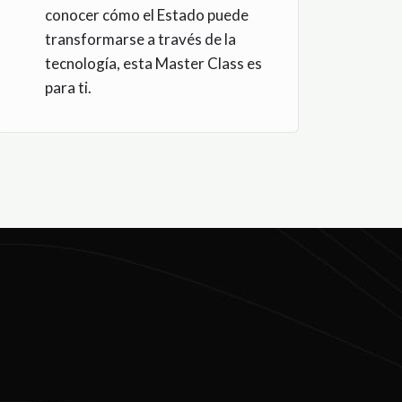
conocer cómo el Estado puede
transformarse a través de la
tecnología, esta Master Class es
para ti.