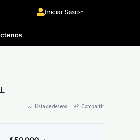
Iniciar Sesión
ctenos
L
Lista de deseos
Compartir