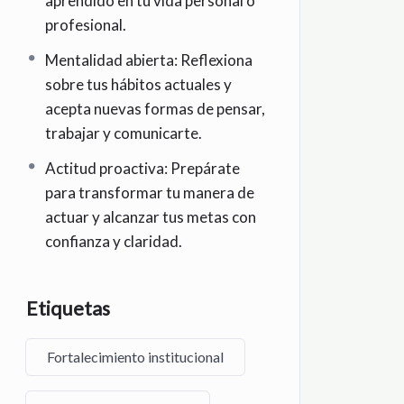
aprendido en tu vida personal o
profesional.
Mentalidad abierta: Reflexiona
sobre tus hábitos actuales y
acepta nuevas formas de pensar,
trabajar y comunicarte.
Actitud proactiva: Prepárate
para transformar tu manera de
actuar y alcanzar tus metas con
confianza y claridad.
Etiquetas
Fortalecimiento institucional