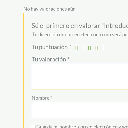
No hay valoraciones aún.
Sé el primero en valorar “Introdu
Tu dirección de correo electrónico no será pu
Tu puntuación
*
Tu valoración
*
Nombre
*
Guarda mi nombre, correo electrónico y we